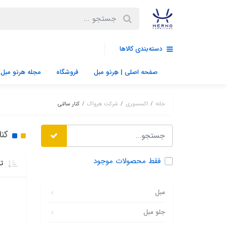
دسته‌بندی کالاها
صفحه اصلی | هِرنو مبل
فروشگاه
مجله هرنو مبل
خانه
اکسسوری
شرکت هرواک
کنار سالنی
کنا
فقط محصولات موجود
تر
مبل
جلو مبل