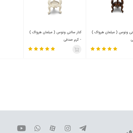
لنی ونوس ( مبلمان هرواک )
کنار سالنی ونوس ( مبلمان هرواک )
ی
- کرم صدفی