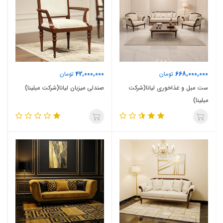
42,000,000
668,000,000
تومان
تومان
ست مبل و غذاخوری لیانا(شرکت
صندلی میزبان لیانا(شرکت مبلینا)
مبلینا)