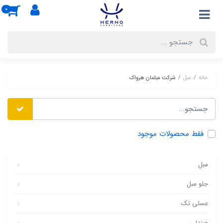
0
خانه
مبل
شرکت مبلمان هرواک
فقط محصولات موجود
مبل
جلو مبل
عسلی تک
صندلی