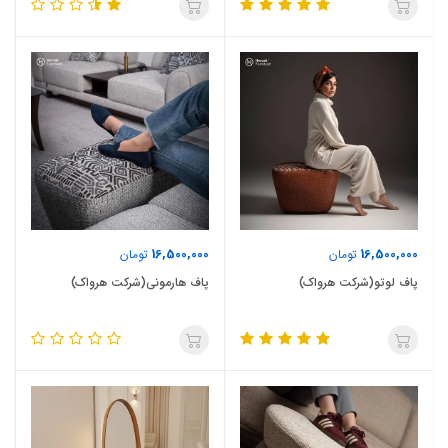
16,500,000
16,500,000
تومان
تومان
پاف لوتو(شرکت هرواک)
پاف هارمونی(شرکت هرواک)