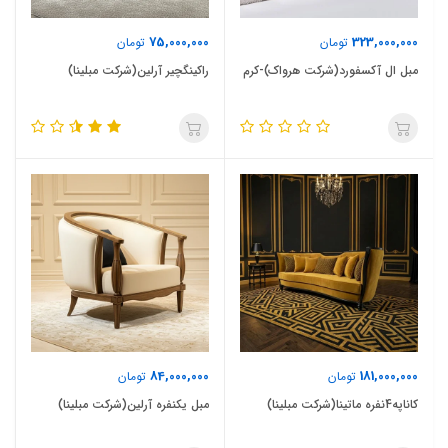
75,000,000
323,000,000
تومان
تومان
مبل ال آکسفورد(شرکت هرواک)-کرم
راکینگچیر آرلین(شرکت مبلینا)
84,000,000
181,000,000
تومان
تومان
کاناپه4نفره ماتینا(شرکت مبلینا)
مبل یکنفره آرلین(شرکت مبلینا)