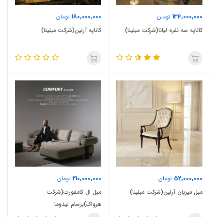
180,000,000
134,000,000
تومان
تومان
کاناپه سه نفره لیانا(شرکت مبلینا)
کاناپه آرلین(شرکت مبلینا)
210,000,000
52,000,000
تومان
تومان
مبل میزبان آرلین(شرکت مبلینا)
مبل ال کامفورت(شرکت
هرواک)برسام لیدوما