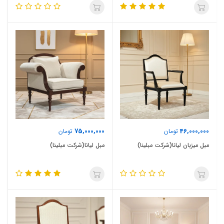
75,000,000
46,000,000
تومان
تومان
مبل میزبان لیانا(شرکت مبلینا)
مبل لیانا(شرکت مبلینا)