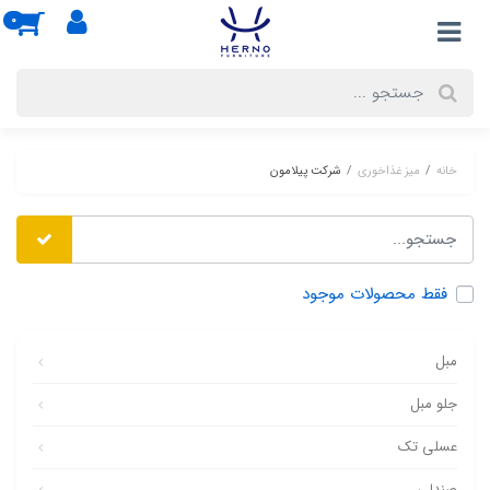
0
خانه
میز غذاخوری
شرکت پیلامون
فقط محصولات موجود
مبل
جلو مبل
عسلی تک
صندلی