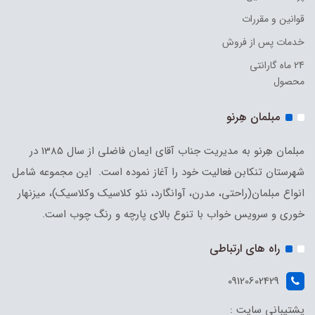
قوانین و مقررات
خدمات پس از فروش
24 ماه گارانتی
محصول
مبلمان هِرنو
مبلمان هِرنو به مدیریت جناب آقای ایمان فاضلی از سال 1385 در
شهرستان تنکابن فعالیت خود را آغاز نموده است. این مجموعه شامل
انواع مبلمان(راحتی، مدرن، آوانگارد، نئو کلاسیک وکلاسیک)، میزنهار
خوری و سرویس خواب با تنوع بالای پارچه و رنگ چوب است.
راه های ارتباطی
09120602429
پشتیبانی سایت :