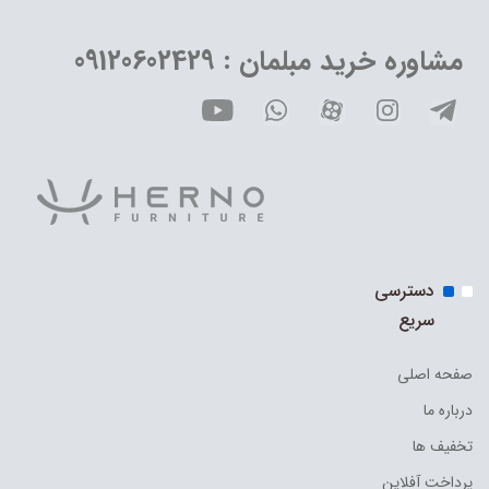
مشاوره خرید مبلمان : 09120602429
دسترسی
سریع
صفحه اصلی
درباره ما
تخفیف ها
پرداخت آفلاین