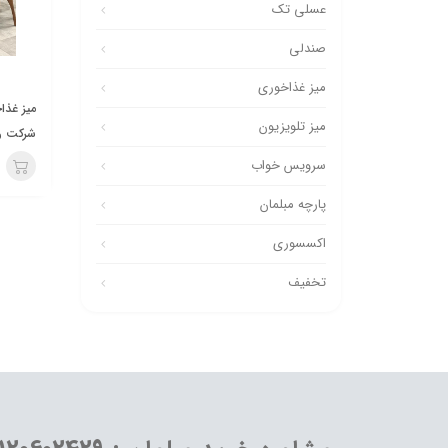
عسلی تک
صندلی
میز غذاخوری
میز تلویزیون
شرکت رئ
سرویس خواب
پارچه مبلمان
اکسسوری
تخفیف