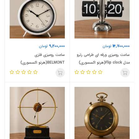
9,200,000
14,700,000
تومان
تومان
ساعت رومیزی ورقه ای طراحی رترو
ساعت رومیزی فلزی
مدل Flip clock(هرنو اکسسوری)
BELMONT(هرنو اکسسوری)