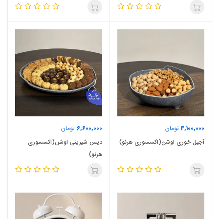
6,600,000
4,100,000
تومان
تومان
آجیل خوری اوشن(اکسسوری هرنو)
دیس شیرینی اوشن(اکسسوری
هرنو)