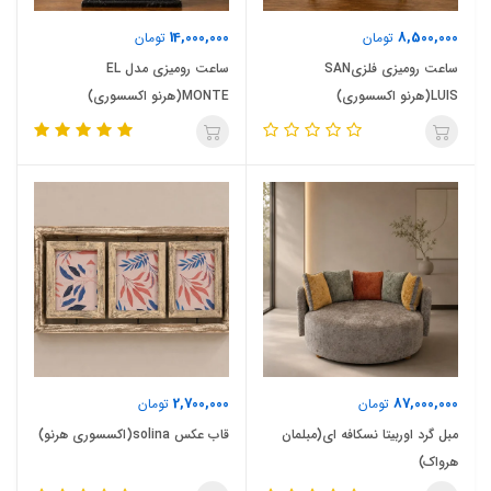
14,000,000
8,500,000
تومان
تومان
ساعت رومیزی فلزیSAN
ساعت رومیزی مدل EL
LUIS(هرنو اکسسوری)
MONTE(هرنو اکسسوری)
2,700,000
87,000,000
تومان
تومان
مبل گرد اوربیتا نسکافه ای(مبلمان
قاب عکس solina(اکسسوری هرنو)
هرواک)