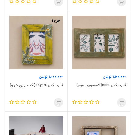
1,000,000
1,100,000
تومان
تومان
قاب عکس aura(اکسسوری هرنو)
قاب عکس anyoni(اکسسوری هرنو)