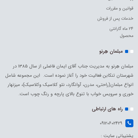
قوانین و مقررات
خدمات پس از فروش
24 ماه گارانتی
محصول
مبلمان هِرنو
مبلمان هِرنو به مدیریت جناب آقای ایمان فاضلی از سال 1385 در
شهرستان تنکابن فعالیت خود را آغاز نموده است. این مجموعه شامل
انواع مبلمان(راحتی، مدرن، آوانگارد، نئو کلاسیک وکلاسیک)، میزنهار
خوری و سرویس خواب با تنوع بالای پارچه و رنگ چوب است.
راه های ارتباطی
09120602429
پشتیبانی سایت :