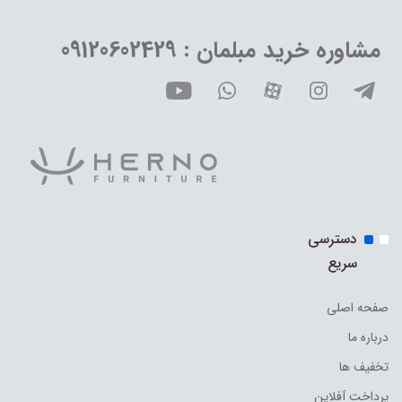
مشاوره خرید مبلمان : 09120602429
دسترسی
سریع
صفحه اصلی
درباره ما
تخفیف ها
پرداخت آفلاین