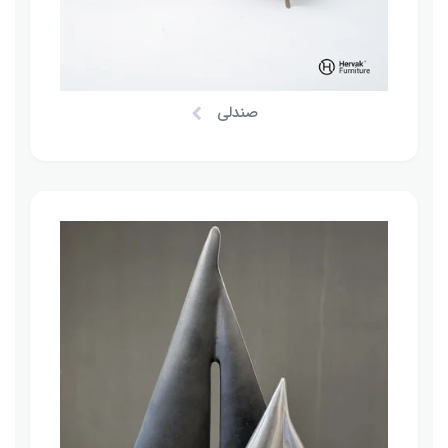
صندلی