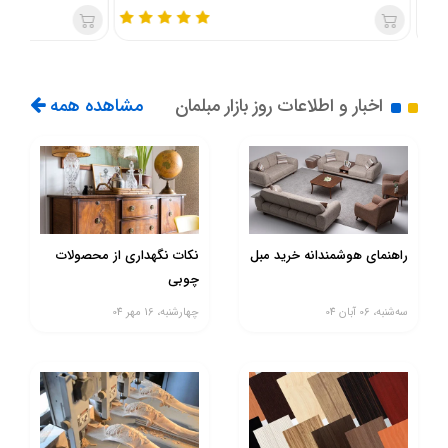
اخبار و اطلاعات روز بازار مبلمان
مشاهده همه
راهنماى هوشمندانه خريد مبل
نکات نگهداری از محصولات
چوبی
ﺳﻪشنبه، 06 آبان 04
چهارشنبه، 16 مهر 04