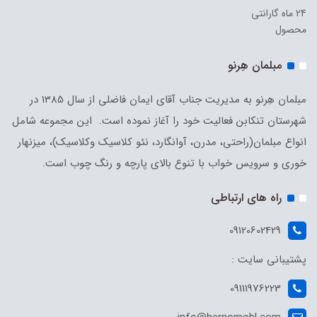
24 ماه گارانتی
محصول
مبلمان هِرنو
مبلمان هِرنو به مدیریت جناب آقای ایمان فاضلی از سال 1385 در
شهرستان تنکابن فعالیت خود را آغاز نموده است. این مجموعه شامل
انواع مبلمان(راحتی، مدرن، آوانگارد، نئو کلاسیک وکلاسیک)، میزنهار
خوری و سرویس خواب با تنوع بالای پارچه و رنگ چوب است.
راه های ارتباطی
09120602429
پشتیبانی سایت :
09111976223