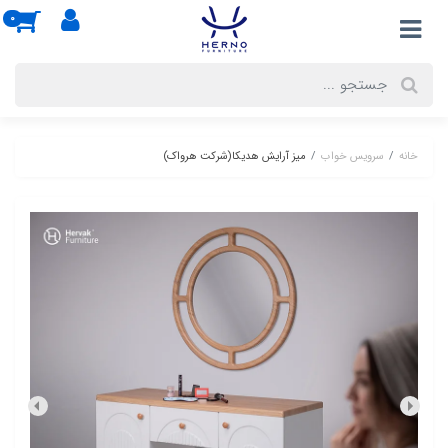
0
خانه
سرویس خواب
میز آرایش هدیکا(شرکت هرواک)