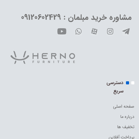
مشاوره خرید مبلمان : 09120602429
دسترسی
سریع
صفحه اصلی
درباره ما
تخفیف ها
پرداخت آفلاین