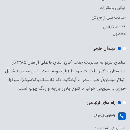
قوانین و مقررات
خدمات پس از فروش
24 ماه گارانتی
محصول
مبلمان هِرنو
مبلمان هِرنو به مدیریت جناب آقای ایمان فاضلی از سال 1385 در
شهرستان تنکابن فعالیت خود را آغاز نموده است. این مجموعه شامل
انواع مبلمان(راحتی، مدرن، آوانگارد، نئو کلاسیک وکلاسیک)، میزنهار
خوری و سرویس خواب با تنوع بالای پارچه و رنگ چوب است.
راه های ارتباطی
09120602429
پشتیبانی سایت :