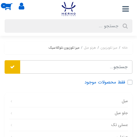
0
خانه
میز تلویزیون
هرنو مبل
میز تلوزیون نئوکلاسیک
فقط محصولات موجود
مبل
جلو مبل
عسلی تک
صندلی