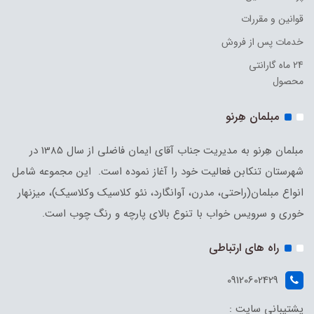
قوانین و مقررات
خدمات پس از فروش
24 ماه گارانتی
محصول
مبلمان هِرنو
مبلمان هِرنو به مدیریت جناب آقای ایمان فاضلی از سال 1385 در
شهرستان تنکابن فعالیت خود را آغاز نموده است. این مجموعه شامل
انواع مبلمان(راحتی، مدرن، آوانگارد، نئو کلاسیک وکلاسیک)، میزنهار
خوری و سرویس خواب با تنوع بالای پارچه و رنگ چوب است.
راه های ارتباطی
09120602429
پشتیبانی سایت :