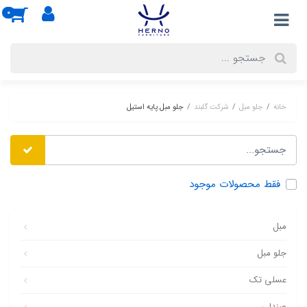
0
خانه
جلو مبل
شرکت گلبند
جلو مبل پایه استیل
فقط محصولات موجود
مبل
جلو مبل
عسلی تک
صندلی