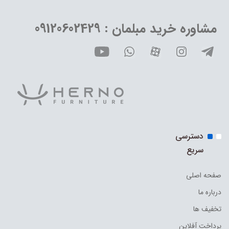
مشاوره خرید مبلمان : 09120602429
دسترسی
سریع
صفحه اصلی
درباره ما
تخفیف ها
پرداخت آفلاین