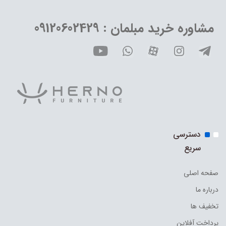
مشاوره خرید مبلمان : 09120602429
دسترسی
سریع
صفحه اصلی
درباره ما
تخفیف ها
پرداخت آفلاین