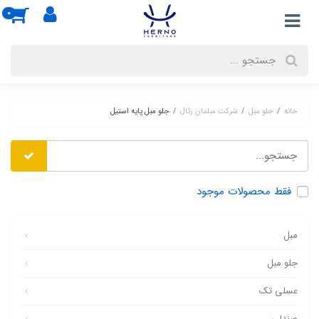
0
خانه
جلو مبل
شرکت مبلمان رئال
جلو مبل پایه استیل
فقط محصولات موجود
مبل
جلو مبل
عسلی تک
صندلی