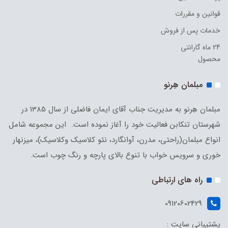
قوانین و مقررات
خدمات پس از فروش
24 ماه گارانتی
محصول
مبلمان هِرنو
مبلمان هِرنو به مدیریت جناب آقای ایمان فاضلی از سال 1385 در
شهرستان تنکابن فعالیت خود را آغاز نموده است. این مجموعه شامل
انواع مبلمان(راحتی، مدرن، آوانگارد، نئو کلاسیک وکلاسیک)، میزنهار
خوری و سرویس خواب با تنوع بالای پارچه و رنگ چوب است.
راه های ارتباطی
09120602429
پشتیبانی سایت :