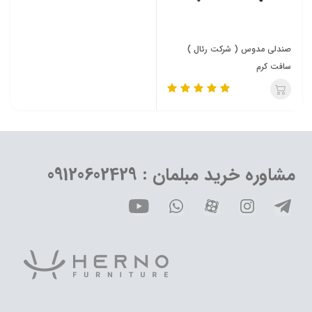
صندلی مدوس ( شرکت رئال )
سافت کرم
مشاوره خرید مبلمان : 09120602429