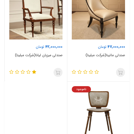
42,000,000
47,000,000
تومان
تومان
صندلی ماتینا(شرکت مبلینا)
صندلی میزبان لیانا(شرکت مبلینا)
ناموجود