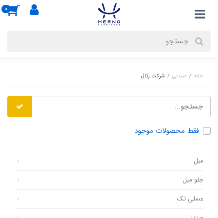
0
خانه
صندلی
شرکت رئال
فقط محصولات موجود
مبل
جلو مبل
عسلی تک
صندلی