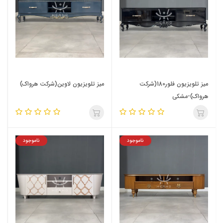
میز تلویزیون فلور180(شرکت
میز تلویزیون لاوین(شرکت هرواک)
هرواک)-مشکی
ناموجود
ناموجود