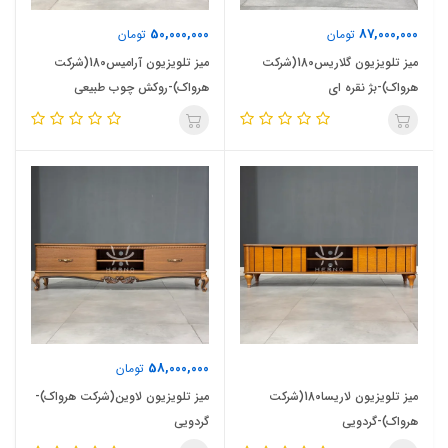
50,000,000
87,000,000
تومان
تومان
میز تلویزیون گلاریس180(شرکت
میز تلویزیون آرامیس180(شرکت
هرواک)-بژ نقره ای
هرواک)-روکش چوب طبیعی
58,000,000
تومان
میز تلویزیون لاریسا180(شرکت
میز تلویزیون لاوین(شرکت هرواک)-
هرواک)-گردویی
گردویی