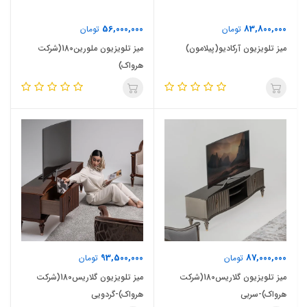
56,000,000
83,800,000
تومان
تومان
میز تلویزیون آرکادیو(پیلامون)
میز تلویزیون ملورین180(شرکت
هرواک)
93,500,000
87,000,000
تومان
تومان
میز تلویزیون گلاریس180(شرکت
میز تلویزیون گلاریس180(شرکت
هرواک)-سربی
هرواک)-گردویی