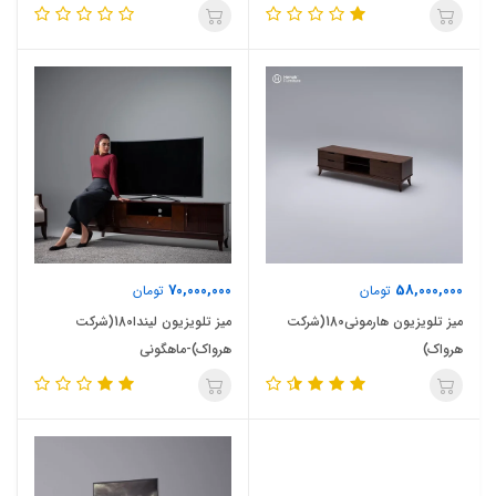
70,000,000
58,000,000
تومان
تومان
میز تلویزیون هارمونی180(شرکت
میز تلویزیون لیندا180(شرکت
هرواک)
هرواک)-ماهگونی