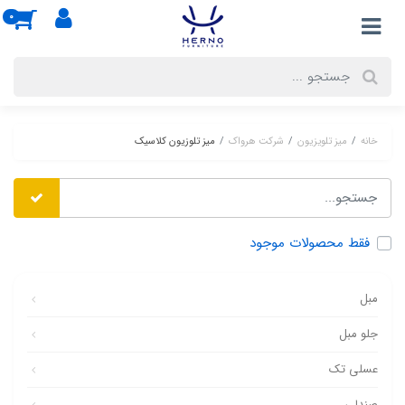
0
خانه
میز تلویزیون
شرکت هرواک
میز تلوزیون کلاسیک
فقط محصولات موجود
مبل
جلو مبل
عسلی تک
صندلی