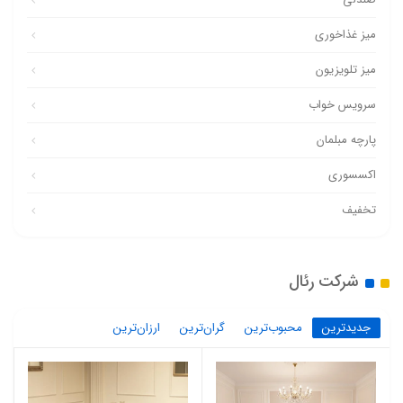
میز غذاخوری
میز تلویزیون
سرویس خواب
پارچه مبلمان
اکسسوری
تخفیف
شرکت رئال
جدیدترین
محبوب‌ترین
گران‌ترین
ارزان‌ترین