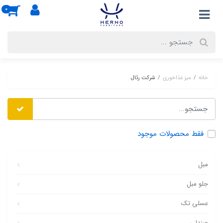
0
خانه
میز غذاخوری
شرکت رئال
فقط محصولات موجود
مبل
جلو مبل
عسلی تک
صندلی