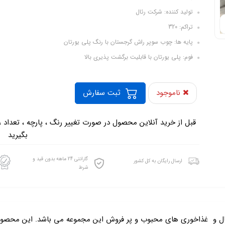
تولید کننده: شرکت رئال
تراکم: 320
پایه ها: چوب سوپر راش گرجستان با رنگ پلی یورتان
فوم: پلی یورتان با قابلیت برگشت پذیری بالا
ناموجود
ثبت سفارش
-
قبل از خرید آنلاین محصول در صورت تغییر رنگ ، پارچه ، تعداد 
بگیرید
گارانتی 24 ماهه بدون قید و
ارسال رایگان به کل کشور
شرط