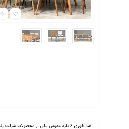
غذا خوری 6 نفره مدوس یکی از محصولات شرکت رئال و غذاخوری های محبوب و پر فروش این مجموعه می باشد. این محصول مناسب برای فضاهای مدرن و آوانگارد میباشد.