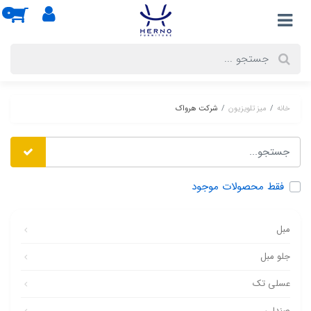
0
خانه
میز تلویزیون
شرکت هرواک
فقط محصولات موجود
مبل
جلو مبل
عسلی تک
صندلی