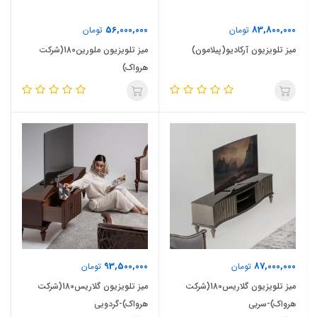
56,000,000
83,800,000
تومان
تومان
میز تلویزیون آرکادیو(پیلامون)
میز تلویزیون ملورین180(شرکت
هرواک)
93,500,000
87,000,000
تومان
تومان
میز تلویزیون گلاریس180(شرکت
میز تلویزیون گلاریس180(شرکت
هرواک)-سربی
هرواک)-گردویی