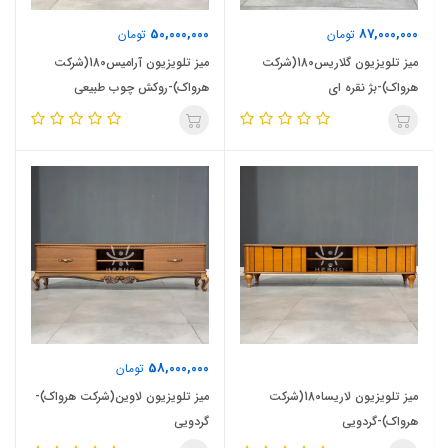
50,000,000
87,000,000
تومان
تومان
میز تلویزیون گلاریس180(شرکت
میز تلویزیون آرامیس180(شرکت
هرواک)-بژ نقره ای
هرواک)-روکش چوب طبیعی
58,000,000
تومان
میز تلویزیون لاریسا180(شرکت
میز تلویزیون لاوین(شرکت هرواک)-
هرواک)-گردویی
گردویی