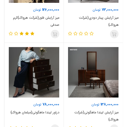
126,000,000
73,000,000
تومان
تومان
میز آرایش پینار دودی(شرکت
میز آرایش فلور(شرکت هرواک)کرم
هرواک)
صدفی
78,000,000
138,000,000
تومان
تومان
میز آرایش لیندا ماهگونی(شرکت
دراور لیندا ماهگونی(مبلمان هرواک)
هرواک)