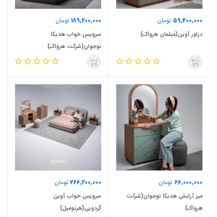
189,200,000
59,400,000
تومان
تومان
دراور آوین(مبلمان هرواک)
سرویس خواب هدیکا
نوجوان(شرکت هرواک)
266,200,000
66,000,000
تومان
تومان
میز آرایش هدیکا نوجوان(شرکت
سرویس خواب آوین
هرواک)
گردویی(هرنومبل)