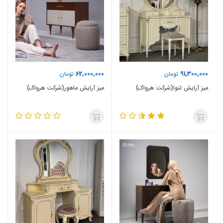
62,000,000
91,300,000
تومان
تومان
میز آرایش لنوا(شرکت هرواک)
میز آرایش ماهور(شرکت هرواک)