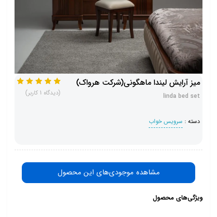
میز آرایش لیندا ماهگونی(شرکت هرواک)
(دیدگاه 1 کاربر)
linda bed set
دسته :
سرویس خواب
مشاهده موجودی‌های این محصول
ویژگی‌های محصول