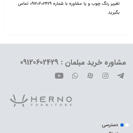
تغییر رنگ چوب و یا مشاوره با شماره 09120602429 تماس
بگیرید.
مشاوره خرید مبلمان : 09120602429
دسترسی
سریع