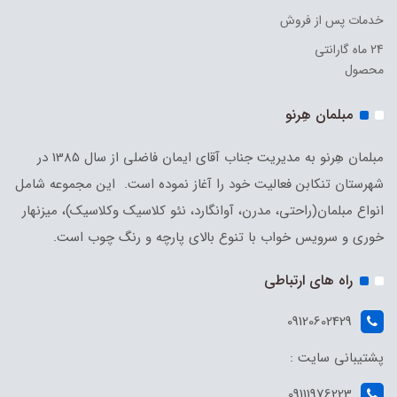
خدمات پس از فروش
24 ماه گارانتی
محصول
مبلمان هِرنو
مبلمان هِرنو به مدیریت جناب آقای ایمان فاضلی از سال 1385 در
شهرستان تنکابن فعالیت خود را آغاز نموده است. این مجموعه شامل
انواع مبلمان(راحتی، مدرن، آوانگارد، نئو کلاسیک وکلاسیک)، میزنهار
خوری و سرویس خواب با تنوع بالای پارچه و رنگ چوب است.
راه های ارتباطی
09120602429
پشتیبانی سایت :
09111976223