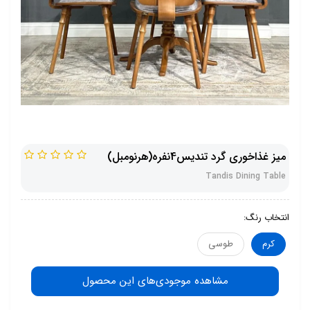
میز غذاخوری گرد تندیس4نفره(هرنومبل)
Tandis Dining Table
انتخاب رنگ:
کرم
طوسی
مشاهده موجودی‌های این محصول