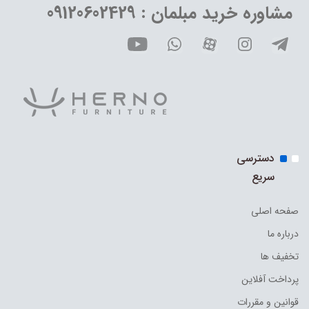
مشاوره خرید مبلمان : 09120602429
دسترسی
سریع
صفحه اصلی
درباره ما
تخفیف ها
پرداخت آفلاین
قوانین و مقررات