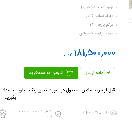
تولید کننده: شرکت رئال
تعداد نفرات: 5 نفر
تراکم پارچه: 320
دوخت پارچه: کامپیوتری
181,500,000
تومان
آماده ارسال
افزودن به سبدخرید
-
قبل از خرید آنلاین محصول در صورت تغییر رنگ ، پارچه ، تعداد 
بگیرید
گارانتی 24 ماهه بدون قید و
ارسال رایگان به کل کشور
شرط