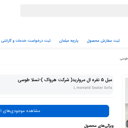
ثبت سفارش محصول
پارچه مبلمان
ثبت درخواست خدمات و گارانتی
مبل 5 نفره ال مروارید( شرکت هرواک )-تسلا طوسی
L morvarid Seater Sofa
مشاهده موجودی‌های ا
ویژگی‌های محصول