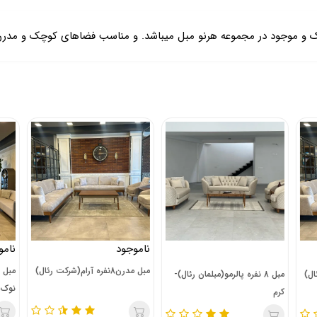
ک و موجود در مجموعه هرنو مبل میباشد. و مناسب فضاهای کوچک و مدرن
ناموجود
نامو
مبل مدرن8نفره آرام(شرکت رئال)
مبل 8 نفره پالرمو(مبلمان رئال)-
نوک 
کرم