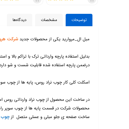
توضیحات
مشخصات
دیدگاه‌ها
مبل ال_مروارید یکی از محصولات جدید
شرکت هرو
بدلیل استفاده پارچه وارداتی ترک با تراکم بالا و استف
درضمن پارچه استفاده شده قابلیت شست و شو دارد.
اسکلت کلی کار چوب نراد روس، پایه ها از چوب سو
در ساخت این محصول از چوب نراد وارداتی روس اس
محصولات شرکت در قسمت پایه ها از چوب سوپر راش گ
ساخت صفحه ی جلو مبلی و عسلی متصل از
چوب MDF