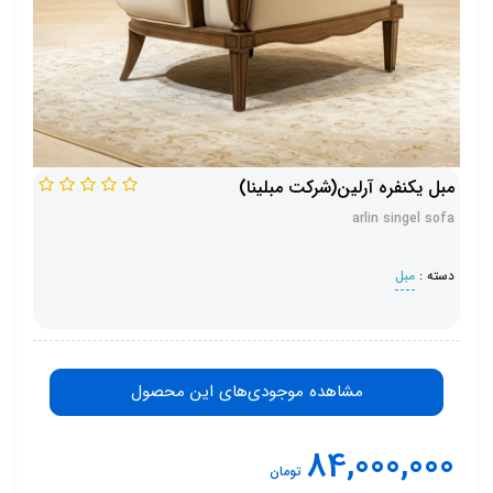
مبل یکنفره آرلین(شرکت مبلینا)
arlin singel sofa
دسته :
مبل
مشاهده موجودی‌های این محصول
84,000,000
تومان