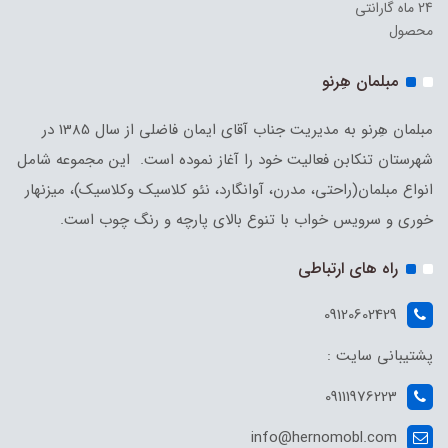
24 ماه گارانتی
محصول
مبلمان هِرنو
مبلمان هِرنو به مدیریت جناب آقای ایمان فاضلی از سال 1385 در
شهرستان تنکابن فعالیت خود را آغاز نموده است. این مجموعه شامل
انواع مبلمان(راحتی، مدرن، آوانگارد، نئو کلاسیک وکلاسیک)، میزنهار
خوری و سرویس خواب با تنوع بالای پارچه و رنگ چوب است.
راه های ارتباطی
09120602429
پشتیبانی سایت :
09111976223
info@hernomobl.com