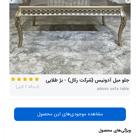
جلو مبل آدونیس (شرکت رئال) - بژ طلایی
(دیدگاه 2 کاربر)
adonis sofa table
مشاهده موجودی‌های این محصول
ویژگی‌های محصول