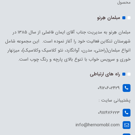
محصول
مبلمان هِرنو
مبلمان هِرنو به مدیریت جناب آقای ایمان فاضلی از سال 1385 در
شهرستان تنکابن فعالیت خود را آغاز نموده است. این مجموعه شامل
انواع مبلمان(راحتی، مدرن، آوانگارد، نئو کلاسیک وکلاسیک)، میزنهار
خوری و سرویس خواب با تنوع بالای پارچه و رنگ چوب است.
راه های ارتباطی
09120602429
پشتیبانی سایت :
09111976223
info@hernomobl.com