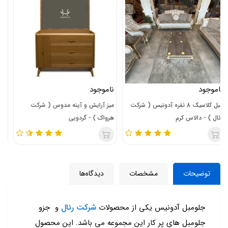
ناموجود
181,500,000
تومان
میز آرایش و آینه مدوس ( شرکت
مبل 5 نفره ال مروارید( شرکت هرواک
هرواک ) - گردویی
)-تسلا طوسی
توضیحات
مشخصات
دیدگاه‌ها
جلومبل آدونیس یکی از محصولات
شرکت
رئال
و جزو
جلومبل های پر کار این مجموعه می باشد. این محصول