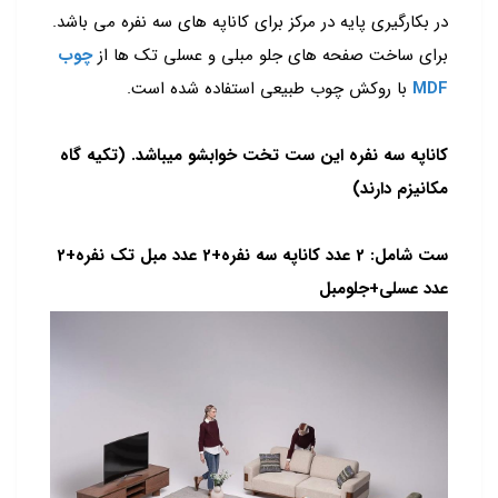
در بکارگیری پایه در مرکز برای کاناپه های سه نفره می باشد.
برای ساخت صفحه های جلو مبلی و عسلی تک ها از
چوب
MDF
با روکش چوب طبیعی استفاده شده است.
کاناپه سه نفره این ست تخت خوابشو میباشد. (تکیه گاه
مکانیزم دارند)
ست شامل: 2 عدد کاناپه سه نفره+2 عدد مبل تک نفره+2
عدد عسلی+جلومبل