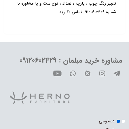
تغییر رنگ چوب ، پارچه ، تعداد ، نوع ست و یا مشاوره با
شماره 09120602429 تماس بگیرید.
مشاوره خرید مبلمان : 09120602429
دسترسی
سریع