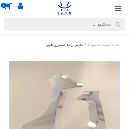
0
خانه
فهرست محصولات
تندیس زرافه(اکسسوری هرنو)