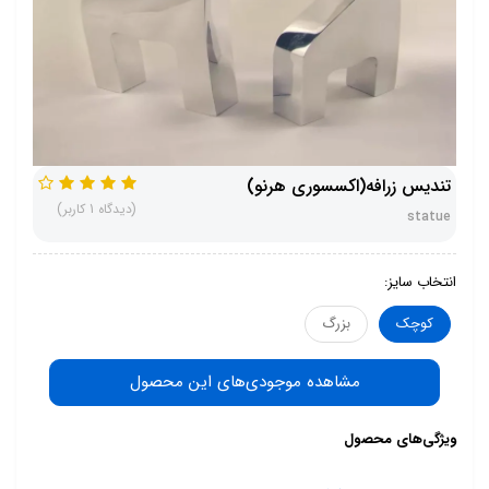
تندیس زرافه(اکسسوری هرنو)
(دیدگاه 1 کاربر)
statue
انتخاب سایز:
کوچک
بزرگ
مشاهده موجودی‌های این محصول
ویژگی‌های محصول