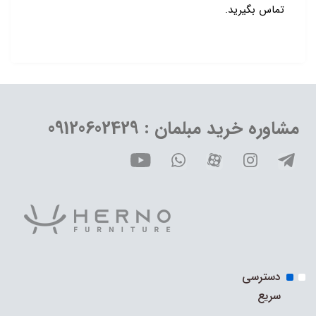
تماس بگیرید.
مشاوره خرید مبلمان : 09120602429
دسترسی
سریع