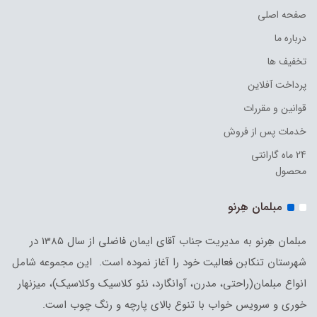
صفحه اصلی
درباره ما
تخفیف ها
پرداخت آفلاین
قوانین و مقررات
خدمات پس از فروش
24 ماه گارانتی
محصول
مبلمان هِرنو
مبلمان هِرنو به مدیریت جناب آقای ایمان فاضلی از سال 1385 در
شهرستان تنکابن فعالیت خود را آغاز نموده است. این مجموعه شامل
انواع مبلمان(راحتی، مدرن، آوانگارد، نئو کلاسیک وکلاسیک)، میزنهار
خوری و سرویس خواب با تنوع بالای پارچه و رنگ چوب است.