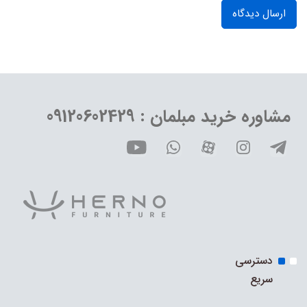
ارسال دیدگاه
مشاوره خرید مبلمان : 09120602429
دسترسی
سریع