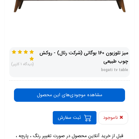
میز تلوزیون 160 بوگاتی (شرکت رئال) - روکش
چوب طبیعی
(دیدگاه 1 کاربر)
bogati tv table
مشاهده موجودی‌های این محصول
ناموجود
ثبت سفارش
-
قبل از خرید آنلاین محصول در صورت تغییر رنگ ، پارچه ،