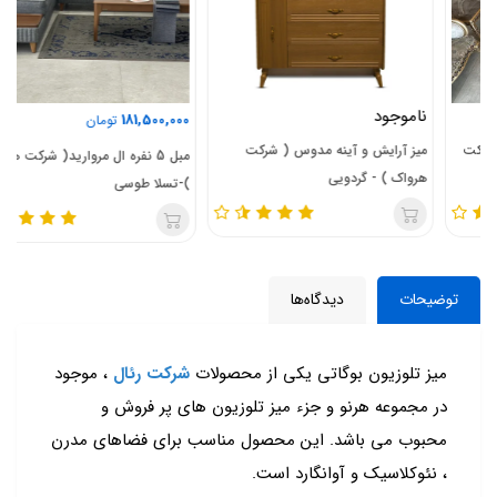
ناموجود
181,500,000
تومان
میز آرایش و آینه مدوس ( شرکت
مبل 5 نفره ال مروارید( شرکت هرواک
هرواک ) - گردویی
)-تسلا طوسی
توضیحات
دیدگاه‌ها
میز تلوزیون بوگاتی یکی از محصولات
شرکت رئال
، موجود
در مجموعه هرنو و جزء میز تلوزیون های پر فروش و
محبوب می باشد. این محصول مناسب برای فضاهای مدرن
، نئوکلاسیک و آوانگارد است.