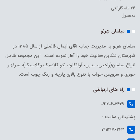
24 ماه گارانتی
محصول
مبلمان هِرنو
مبلمان هِرنو به مدیریت جناب آقای ایمان فاضلی از سال 1385 در
شهرستان تنکابن فعالیت خود را آغاز نموده است. این مجموعه شامل
انواع مبلمان(راحتی، مدرن، آوانگارد، نئو کلاسیک وکلاسیک)، میزنهار
خوری و سرویس خواب با تنوع بالای پارچه و رنگ چوب است.
راه های ارتباطی
09120602429
پشتیبانی سایت :
09111976223