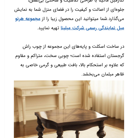
کنارمبل ماتینا با طراحی کلاسیک و ساختی بی‌نقص،
جلوه‌ای از اصالت و کیفیت را در فضای منزل شما به نمایش
می‌گذارد.شما میتوانید این محصول زیبا را از
مجموعه هرنو
مبل نمایندگی رسمی شرکت مبلینا
تهیه نمایید.
در ساخت اسکلت و پایه‌های این مجموعه از چوب راش
گرجستان استفاده شده است؛ چوبی سخت، متراکم و مقاوم
که علاوه بر استحکام بالا، بافت طبیعی و گرمی خاصی به
ظاهر مبلمان می‌بخشد.