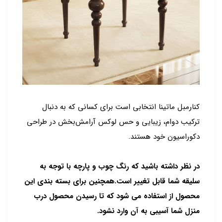
کنارمبل ماتینا انتخابی است برای کسانی که به دنبال
ترکیب دوام، زیبایی و حس لوکس آرامش‌بخش در طراحی
دکوراسیون خود هستند.
در نظر داشته باشید که رنگ چوب و پارچه با توجه به
سلیقه شما قابل تغییر است.همچنین برای بسته بندی این
محصول از استفاده می شود که تا رسیدن محصول درب
منزل شما آسیبی به آن وارد نشود.