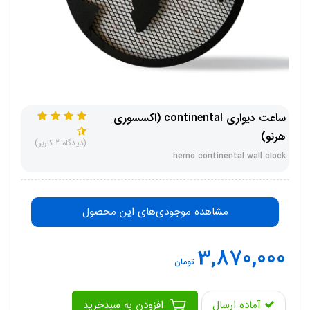
ساعت دیواری continental (اکسسوری
هرنو)
(دیدگاه 2 کاربر)
herno continental wall clock
مشاهده موجودی‌های این محصول
3,870,000
تومان
آماده ارسال
افزودن به سبدخرید