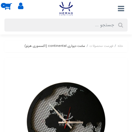
0
خانه
فهرست محصولات
ساعت دیواری continental (اکسسوری هرنو)