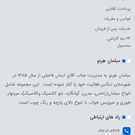
پرداخت آفلاین
قوانین و مقررات
خدمات پس از فروش
24 ماه گارانتی
محصول
مبلمان هِرنو
مبلمان هِرنو به مدیریت جناب آقای ایمان فاضلی از سال 1385 در
شهرستان تنکابن فعالیت خود را آغاز نموده است. این مجموعه شامل
انواع مبلمان(راحتی، مدرن، آوانگارد، نئو کلاسیک وکلاسیک)، میزنهار
خوری و سرویس خواب با تنوع بالای پارچه و رنگ چوب است.
راه های ارتباطی
09120602429