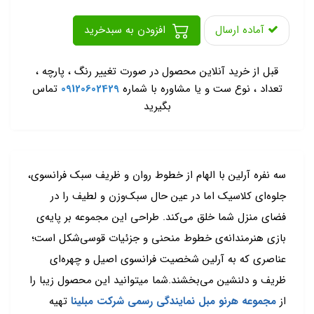
آماده ارسال
افزودن به سبدخرید
-
قبل از خرید آنلاین محصول در صورت تغییر رنگ ، پارچه ،
تعداد ، نوع ست و یا مشاوره با شماره
09120602429
تماس
بگیرید
سه نفره آرلین با الهام از خطوط روان و ظریف سبک فرانسوی،
جلوه‌ای کلاسیک اما در عین حال سبک‌وزن و لطیف را در
فضای منزل شما خلق می‌کند. طراحی این مجموعه بر پایه‌ی
بازی هنرمندانه‌ی خطوط منحنی و جزئیات قوسی‌شکل است؛
عناصری که به آرلین شخصیت فرانسوی اصیل و چهره‌ای
ظریف و دلنشین می‌بخشند.شما میتوانید این محصول زیبا را
از
مجموعه هرنو مبل نمایندگی رسمی شرکت مبلینا
تهیه