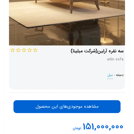
سه نفره آرلین(شرکت مبلینا)
arlin sofa
دسته :
مبل
مشاهده موجودی‌های این محصول
151,000,000
تومان