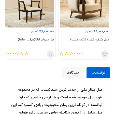
46,000,000
84,000,000
تومان
تومان
مبل یکنفره آرلین(شرکت مبلینا)
مبل میزبان لیانا(شرکت مبلینا)
توضیحات
دیدگاه‌ها
مبل پینار یکی از جدید ترین مبلمانیست که در مجموعه
هرنو مبل موجود شده است و با طراحی خاصی که دارد
توانسته در کوتاه ترین زمان محبوبیت زیادی کسب کند.این
مبل بدلیل دارا بودن مکانیزم خاص مناسب برای فضای