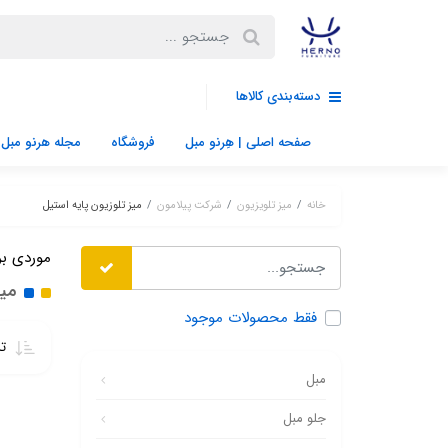
دسته‌بندی کالاها
صفحه اصلی | هِرنو مبل
فروشگاه
مجله هرنو مبل
خانه
میز تلویزیون
شرکت پیلامون
میز تلوزیون پایه استیل
موردی بر
میز
فقط محصولات موجود
تر
مبل
جلو مبل