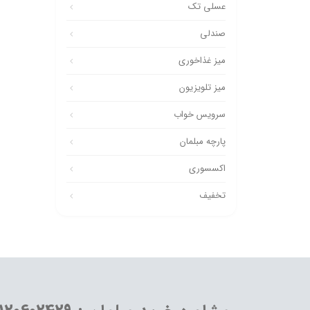
عسلی تک
صندلی
میز غذاخوری
میز تلویزیون
سرویس خواب
پارچه مبلمان
اکسسوری
تخفیف