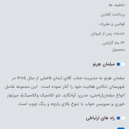
تخفیف ها
پرداخت آفلاین
قوانین و مقررات
خدمات پس از فروش
24 ماه گارانتی
محصول
مبلمان هِرنو
مبلمان هِرنو به مدیریت جناب آقای ایمان فاضلی از سال 1385 در
شهرستان تنکابن فعالیت خود را آغاز نموده است. این مجموعه شامل
انواع مبلمان(راحتی، مدرن، آوانگارد، نئو کلاسیک وکلاسیک)، میزنهار
خوری و سرویس خواب با تنوع بالای پارچه و رنگ چوب است.
راه های ارتباطی