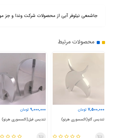
جاشمعی نیلوفر آبی از محصولات شرکت وندا و جز م
محصولات مرتبط
16,000,000
9,000,000
ن
تومان
تومان
سوری هرنو)
تندیس فیل(اکسسوری هرنو)
تندیس گوزن(اکسسوری هرنو)