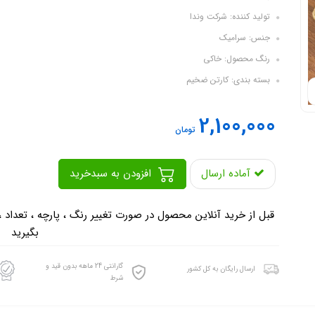
تولید کننده: شرکت وندا
جنس: سرامیک
رنگ محصول: خاکی
بسته بندی: کارتن ضخیم
2,100,000
تومان
آماده ارسال
افزودن به سبدخرید
-
قبل از خرید آنلاین محصول در صورت تغییر رنگ ، پارچه ، تعداد 
بگیرید
گارانتی 24 ماهه بدون قید و
ارسال رایگان به کل کشور
شرط