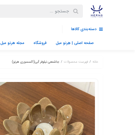
دسته‌بندی کالاها
صفحه اصلی | هِرنو مبل
فروشگاه
مجله هرنو مبل
خانه
فهرست محصولات
جاشمعی نیلوفر آبی(اکسسوری هرنو)