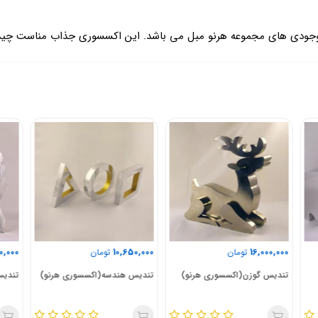
وجودی های مجموعه هرنو مبل می باشد. این اکسسوری جذاب مناست چیدما
0,000
8,000,000
10,650,000
تومان
تومان
تندیس هندسه(اکسسوری هرنو)
تندیس خرچنگ(اکسسوری هرنو)
تندی