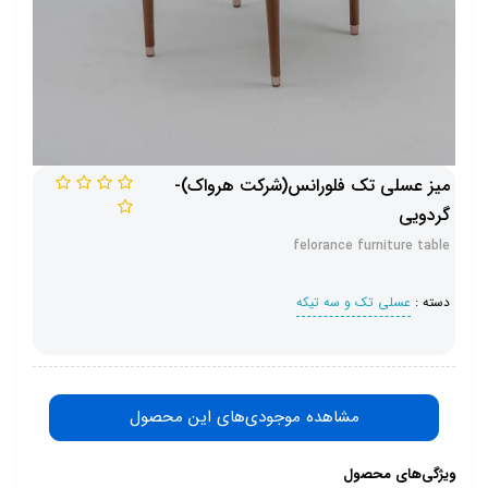
میز عسلی تک فلورانس(شرکت هرواک)-
گردویی
felorance furniture table
دسته :
عسلی تک و سه تیکه
مشاهده موجودی‌های این محصول
ویژگی‌های محصول