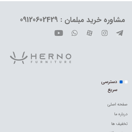
مشاوره خرید مبلمان : 09120602429
دسترسی
سریع
صفحه اصلی
درباره ما
تخفیف ها