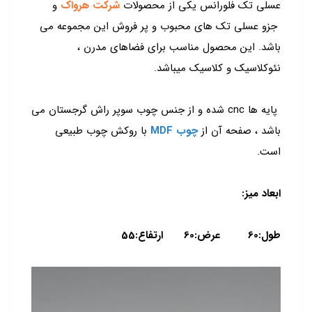
عسلی تک فلورانس یکی از محصولات
شرکت هرواک
و
جزو عسلی تک های محبوب و پر فروش این مجموعه می
باشد. این محصول مناسب برای فضاهای مدرن ،
نئوکلاسیک و کلاسیک میباشد.
پایه ها cnc شده و از جنس چوب سوپر راش گرجستان می
باشد ، صفحه آن از
چوب MDF
با روکش چوب طبیعی
است.
ابعاد میز:
طول:60 عرض:60 ارتفاع:55