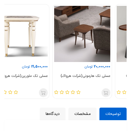
21,500,000
20,000,000
تومان
تومان
عسلی تک هارمونی(شرکت هرواک)
عسلی تک ملورین(شرکت هرواک)
توضیحات
مشخصات
دیدگاه‌ها