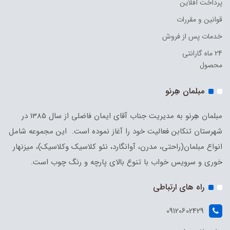
پرداخت آفلاین
قوانین و مقررات
خدمات پس از فروش
24 ماه گارانتی
محصول
مبلمان هِرنو
مبلمان هِرنو به مدیریت جناب آقای ایمان فاضلی از سال 1385 در
شهرستان تنکابن فعالیت خود را آغاز نموده است. این مجموعه شامل
انواع مبلمان(راحتی، مدرن، آوانگارد، نئو کلاسیک وکلاسیک)، میزنهار
خوری و سرویس خواب با تنوع بالای پارچه و رنگ چوب است.
راه های ارتباطی
09120602429