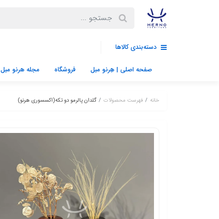
دسته‌بندی کالاها
صفحه اصلی | هِرنو مبل
فروشگاه
مجله هرنو مبل
خانه
فهرست محصولات
گلدان پالرمو دو تکه(اکسسوری هرنو)