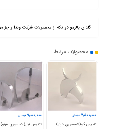
گلدان پالرمو دو تکه از محصولات شرکت وندا و جز
محصولات مرتبط
16,000,000
9,000,000
ن
تومان
تومان
سوری هرنو)
تندیس فیل(اکسسوری هرنو)
تندیس گوزن(اکسسوری هرنو)