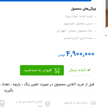
ویژگی‌های محصول
تولید کننده: شرکت وندا
جنس محصول: آلومینیوم
رنگ محصول: مشکی - قهوه ای
بسته بندی: کارتن ضخیم
4,900,000
تومان
آماده ارسال
افزودن به سبدخرید
-
قبل از خرید آنلاین محصول در صورت تغییر رنگ ، پارچه ، تعداد 
بگیرید
گارانتی 24 ماهه بدون قید و
ارسال رایگان به کل کشور
شرط