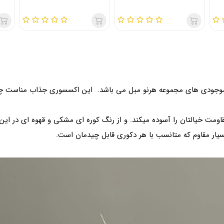
وجودی های مجموعه هرنو مبل می باشد. این اکسسوری جذاب مناست چیدم
ت خیالتان را آسوده میکند. و از رنگ کوره ای مشکی و قهوه ای در این 
ار مقاوم که متانسب با هر دکوری قابل چیدمان است.