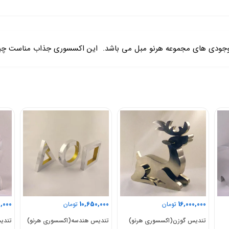
 موجودی های مجموعه هرنو مبل می باشد. این اکسسوری جذاب مناست چید
0,000
8,000,000
10,650,000
تومان
تومان
تندیس هندسه(اکسسوری هرنو)
تندیس خرچنگ(اکسسوری هرنو)
تندی