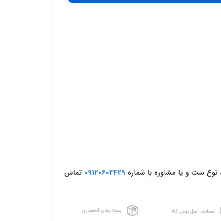
، نوع ست و یا مشاوره با شماره
09120602429
تماس
بسته بندی انحصاری
ضمانت اصل بودن کالا