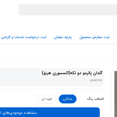
ثبت سفارش محصول
پارچه مبلمان
ثبت درخواست خدمات و گارانتی
گلدان پالرمو دو تکه(اکسسوری هرنو)
palermo
انتخاب رنگ:
مشکی
قهوه ای
مشاهده موجودی‌های ا