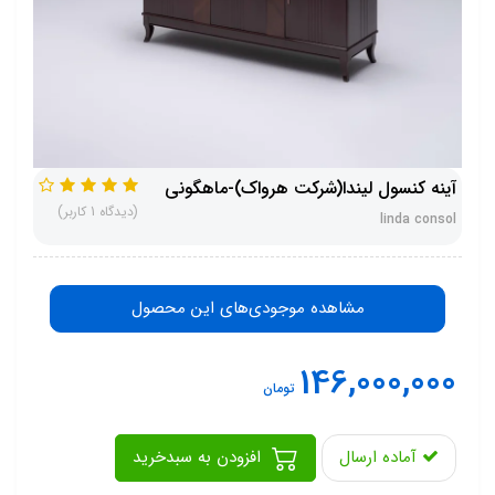
آینه کنسول لیندا(شرکت هرواک)-ماهگونی
(دیدگاه 1 کاربر)
linda consol
مشاهده موجودی‌های این محصول
146,000,000
تومان
آماده ارسال
افزودن به سبدخرید