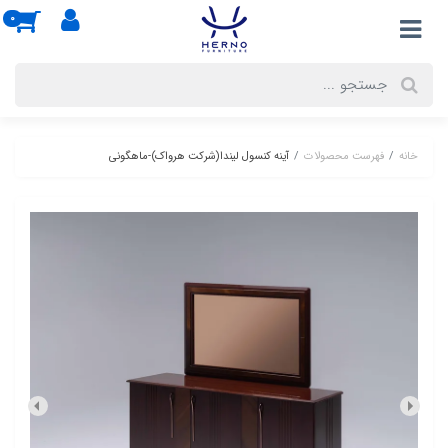
0
خانه
فهرست محصولات
آینه کنسول لیندا(شرکت هرواک)-ماهگونی