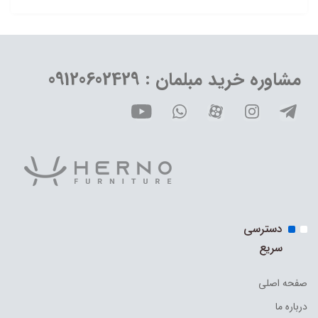
مشاوره خرید مبلمان : 09120602429
دسترسی
سریع
صفحه اصلی
درباره ما