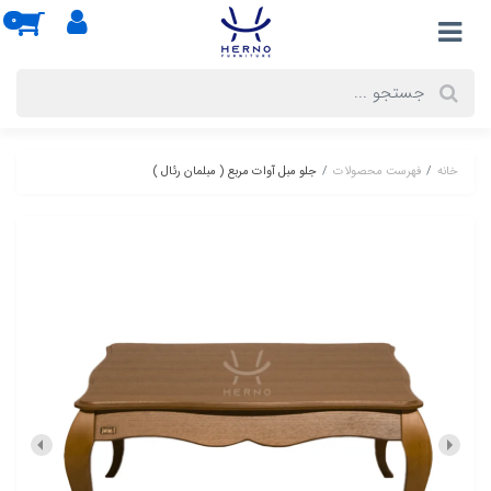
0
خانه
فهرست محصولات
جلو مبل آوات مربع ( مبلمان رئال )