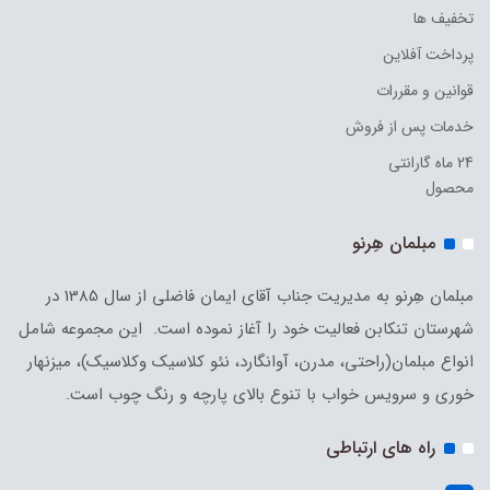
تخفیف ها
پرداخت آفلاین
قوانین و مقررات
خدمات پس از فروش
24 ماه گارانتی
محصول
مبلمان هِرنو
مبلمان هِرنو به مدیریت جناب آقای ایمان فاضلی از سال 1385 در
شهرستان تنکابن فعالیت خود را آغاز نموده است. این مجموعه شامل
انواع مبلمان(راحتی، مدرن، آوانگارد، نئو کلاسیک وکلاسیک)، میزنهار
خوری و سرویس خواب با تنوع بالای پارچه و رنگ چوب است.
راه های ارتباطی