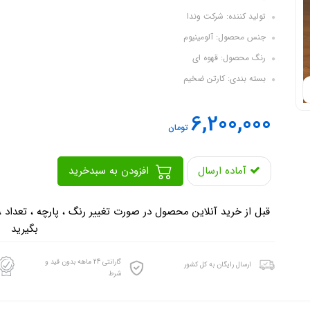
تولید کننده: شرکت وندا
جنس محصول: آلومینیوم
رنگ محصول: قهوه ای
بسته بندی: کارتن ضخیم
6,200,000
تومان
آماده ارسال
افزودن به سبدخرید
-
قبل از خرید آنلاین محصول در صورت تغییر رنگ ، پارچه ، تعداد 
بگیرید
گارانتی 24 ماهه بدون قید و
ارسال رایگان به کل کشور
شرط