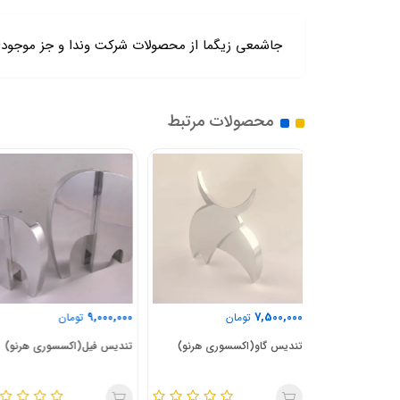
جاشمعی زیگما از محصولات شرکت وندا و جز موجود
محصولات مرتبط
16,000,000
9,000,000
ن
تومان
تومان
سوری هرنو)
تندیس فیل(اکسسوری هرنو)
تندیس گوزن(اکسسوری هرنو)