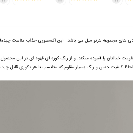
ی های مجموعه هرنو مبل می باشد. این اکسسوری جذاب مناست چیدمان د
مت خیالتان را آسوده میکند. و از رنگ کوره ای قهوه ای در این محصو
 لحاظ کیفیت جنس و رنگ بسیار مقاوم که متانسب با هر دکوری قابل چید