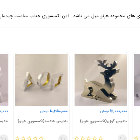
ی های مجموعه هرنو مبل می باشد. این اکسسوری جذاب مناست چیدمان د
0,000
8,000,000
10,650,000
تومان
تومان
تندیس هندسه(اکسسوری هرنو)
تندیس خرچنگ(اکسسوری هرنو)
تندی