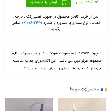
آماده ارسال
افزودن به سبدخرید
-
قبل از خرید آنلاین محصول در صورت تغییر رنگ ، پارچه ،
تعداد ، نوع ست و یا مشاوره با شماره
09120602429
تماس
بگیرید
دوچرخهbicycle از محصولات شرکت وندا و جز موجودی های
مجموعه هرنو مبل می باشد. این اکسسوری جذاب مناست
چیدمان درمحیط های مدرن ، مینیمال و... می باشد.
محصولات مرتبط