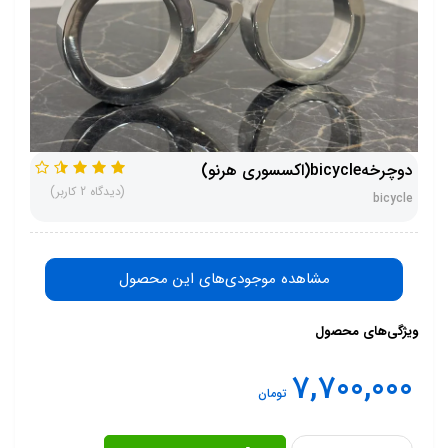
دوچرخهbicycle(اکسسوری هرنو)
(دیدگاه 2 کاربر)
bicycle
مشاهده موجودی‌های این محصول
ویژگی‌های محصول
7,700,000
تومان