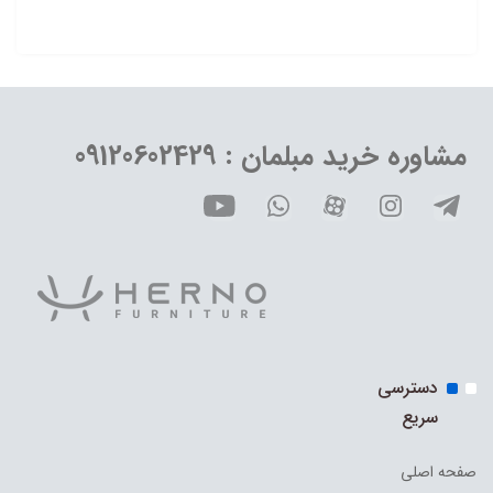
مشاوره خرید مبلمان : 09120602429
دسترسی
سریع
صفحه اصلی