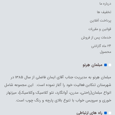
درباره ما
تخفیف ها
پرداخت آفلاین
قوانین و مقررات
خدمات پس از فروش
24 ماه گارانتی
محصول
مبلمان هِرنو
مبلمان هِرنو به مدیریت جناب آقای ایمان فاضلی از سال 1385 در
شهرستان تنکابن فعالیت خود را آغاز نموده است. این مجموعه شامل
انواع مبلمان(راحتی، مدرن، آوانگارد، نئو کلاسیک وکلاسیک)، میزنهار
خوری و سرویس خواب با تنوع بالای پارچه و رنگ چوب است.
راه های ارتباطی