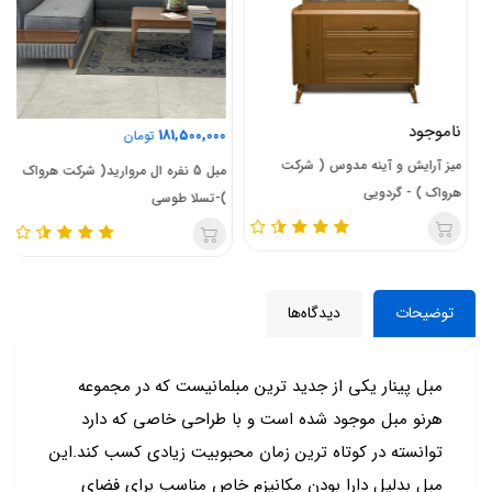
ناموجود
181,500,000
تومان
میز آرایش و آینه مدوس ( شرکت
مبل 5 نفره ال مروارید( شرکت هرواک
هرواک ) - گردویی
)-تسلا طوسی
توضیحات
دیدگاه‌ها
مبل پینار یکی از جدید ترین مبلمانیست که در مجموعه
هرنو مبل موجود شده است و با طراحی خاصی که دارد
توانسته در کوتاه ترین زمان محبوبیت زیادی کسب کند.این
مبل بدلیل دارا بودن مکانیزم خاص مناسب برای فضای