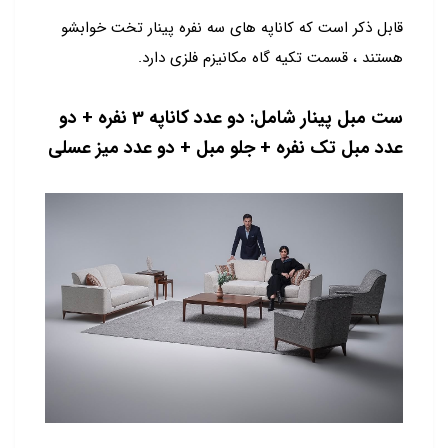
قابل ذکر است که کاناپه های سه نفره پینار تخت خوابشو
هستند ، قسمت تکیه گاه مکانیزم فلزی دارد.
ست مبل پینار شامل: دو عدد کاناپه 3 نفره + دو
عدد مبل تک نفره + جلو مبل + دو عدد میز عسلی