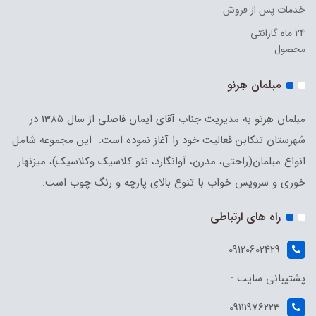
خدمات پس از فروش
24 ماه گارانتی
محصول
مبلمان هِرنو
مبلمان هِرنو به مدیریت جناب آقای ایمان فاضلی از سال 1385 در
شهرستان تنکابن فعالیت خود را آغاز نموده است. این مجموعه شامل
انواع مبلمان(راحتی، مدرن، آوانگارد، نئو کلاسیک وکلاسیک)، میزنهار
خوری و سرویس خواب با تنوع بالای پارچه و رنگ چوب است.
راه های ارتباطی
09120602429
پشتیبانی سایت :
09111976223