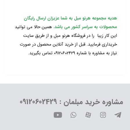
هدیه مجموعه هرنو مبل به شما عزیزان ارسال رایگان
محصولات به سراسر کشور می باشد.
همین حالا می توانید
این کار زیبا را در فروشگاه هرنو مبل و از طریق سایت
خریداری فرمایید. قبل از خرید آنلاین محصول در صورت
نیاز به مشاوره با شماره 09120602429 تماس بگیرید.
مشاوره خرید مبلمان : 09120602429