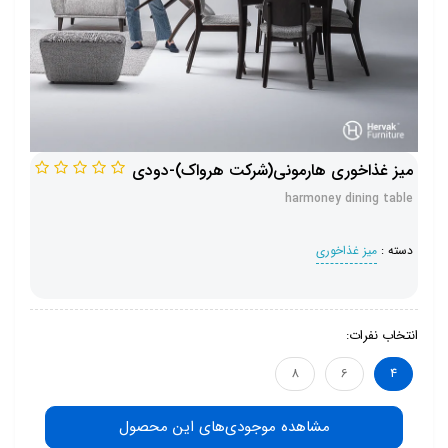
میز غذاخوری هارمونی(شرکت هرواک)-دودی
harmoney dining table
دسته :
میز غذاخوری
انتخاب نفرات:
8
6
4
مشاهده موجودی‌های این محصول