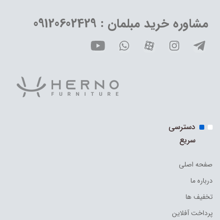
مشاوره خرید مبلمان : 09120602429
دسترسی
سریع
صفحه اصلی
درباره ما
تخفیف ها
پرداخت آفلاین