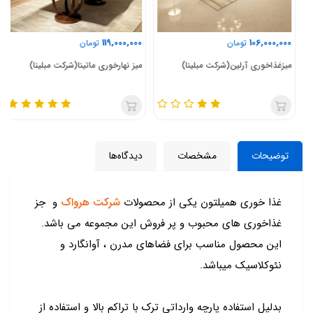
119,000,000
106,000,000
تومان
تومان
میزغذاخوری آرلین(شرکت مبلینا)
میز نهارخوری ماتینا(شرکت مبلینا)
توضیحات
مشخصات
دیدگاه‌ها
غذا خوری همیلتون یکی از محصولات
شرکت هرواک
و جز
غذاخوری های محبوب و پر فروش این مجموعه می باشد.
این محصول مناسب برای فضاهای مدرن ، آوانگارد و
نئوکلاسیک میباشد.
بدلیل استفاده پارچه وارداتی ترک با تراکم بالا و استفاده از