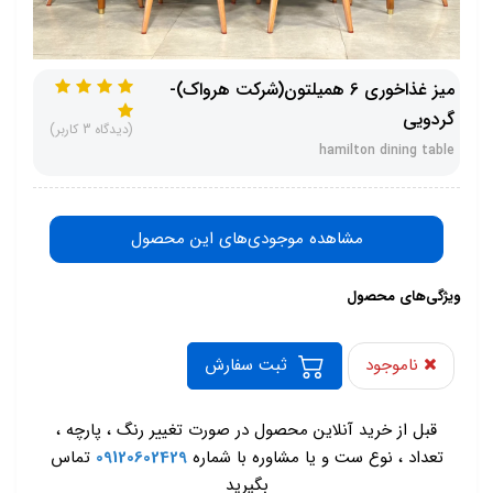
میز غذاخوری 6 همیلتون(شرکت هرواک)-
گردویی
(دیدگاه 3 کاربر)
hamilton dining table
مشاهده موجودی‌های این محصول
ویژگی‌های محصول
ناموجود
ثبت سفارش
-
قبل از خرید آنلاین محصول در صورت تغییر رنگ ، پارچه ،
تعداد ، نوع ست و یا مشاوره با شماره
09120602429
تماس
بگیرید