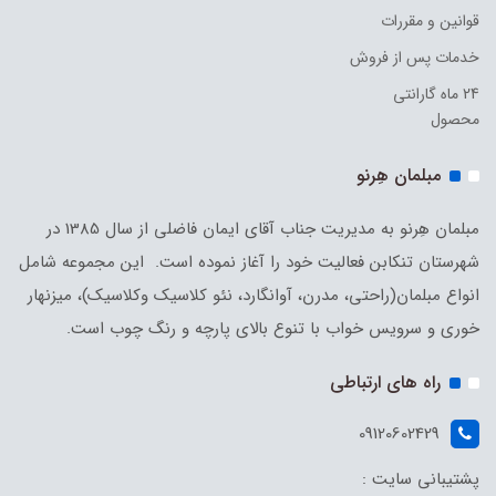
قوانین و مقررات
خدمات پس از فروش
24 ماه گارانتی
محصول
مبلمان هِرنو
مبلمان هِرنو به مدیریت جناب آقای ایمان فاضلی از سال 1385 در
شهرستان تنکابن فعالیت خود را آغاز نموده است. این مجموعه شامل
انواع مبلمان(راحتی، مدرن، آوانگارد، نئو کلاسیک وکلاسیک)، میزنهار
خوری و سرویس خواب با تنوع بالای پارچه و رنگ چوب است.
راه های ارتباطی
09120602429
پشتیبانی سایت :