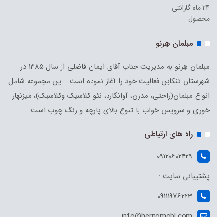
24 ماه گارانتی
محصول
مبلمان هِرنو
مبلمان هِرنو به مدیریت جناب آقای ایمان فاضلی از سال 1385 در
شهرستان تنکابن فعالیت خود را آغاز نموده است. این مجموعه شامل
انواع مبلمان(راحتی، مدرن، آوانگارد، نئو کلاسیک وکلاسیک)، میزنهار
خوری و سرویس خواب با تنوع بالای پارچه و رنگ چوب است.
راه های ارتباطی
09120602429
پشتیبانی سایت :
09111976223
info@hernomobl.com