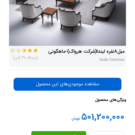
مبل8نفره لیندا(شرکت هرواک)-ماهگونی
(دیدگاه 38 کاربر)
linda furniture
مشاهده موجودی‌های این محصول
ویژگی‌های محصول
501,200,000
تومان