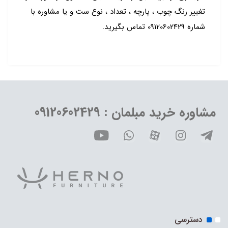
تغییر رنگ چوب ، پارچه ، تعداد ، نوع ست و یا مشاوره با
شماره 09120602429 تماس بگیرید.
مشاوره خرید مبلمان : 09120602429
دسترسی