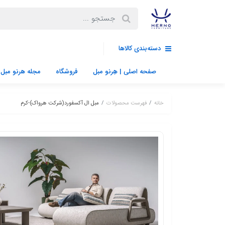
دسته‌بندی کالاها
صفحه اصلی | هِرنو مبل
فروشگاه
مجله هرنو مبل
خانه
فهرست محصولات
مبل ال آکسفورد(شرکت هرواک)-کرم