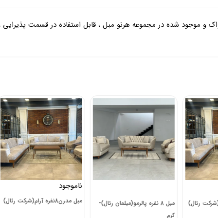
ک و موجود شده در مجموعه هرنو مبل ، قابل استفاده در قسمت پذیرایی
ناموجود
نامو
مبل مدرن8نفره آرام(شرکت رئال)
مبل 8 نفره پالرمو(مبلمان رئال)-
نوک 
کرم