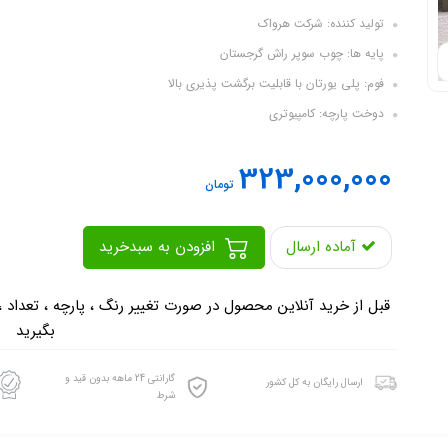
تولید کننده: شرکت هرواک
پایه ها: چوب سوپر راش گرجستان
فوم: پلی یورتان با قابلیت برگشت پذیری بالا
دوخت پارچه: کامپیوتری
323,000,000
تومان
آماده ارسال
افزودن به سبدخرید
-
قبل از خرید آنلاین محصول در صورت تغییر رنگ ، پارچه ، تعداد 
بگیرید
گارانتی 24 ماهه بدون قید و
ارسال رایگان به کل کشور
شرط