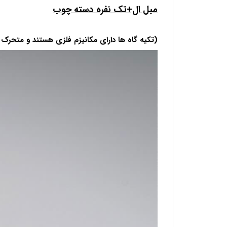
مبل ال+تک نفره دسته چوب
(تکیه گاه ها دارای مکانیزم فلزی هستند و متحرک 