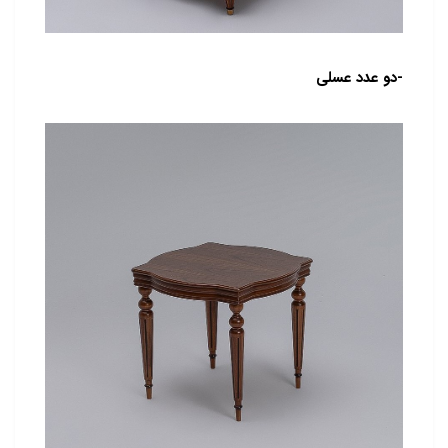
-دو عدد عسلی