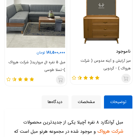
ناموجود
181,500,000
تومان
میز آرایش و آینه مدوس ( شرکت
مبل 5 نفره ال مروارید( شرکت هرواک
هرواک ) - گردویی
)-تسلا طوسی
توضیحات
مشخصات
دیدگاه‌ها
مبل آوانگارد 8 نفره آچیلا یکی از جدیدترین محصولات
شرکت هرواک
و موجود شده در مجموعه هرنو مبل است که