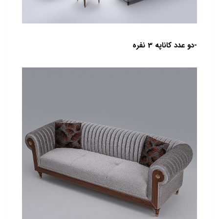
-دو عدد کاناپه 3 نفره